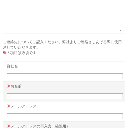
ご連絡先についてご記入ください。弊社よりご連絡さしあげる際に使用
させていただきます。
※
の項目は必須です。
御社名
※
お名前
※
メールアドレス
※
メールアドレスの再入力（確認用）