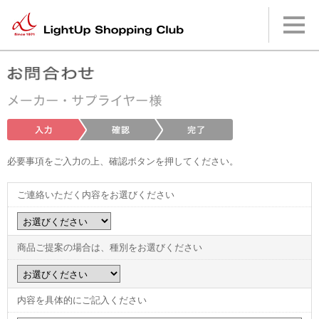
本
文
へ
メ
イ
ン
メ
ニ
ュ
ー
へ
必要事項をご入力の上、確認ボタンを押してください。
ご連絡いただく内容をお選びください
商品ご提案の場合は、種別をお選びください
内容を具体的にご記入ください