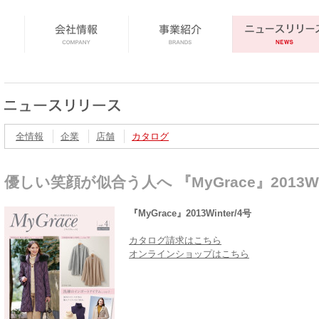
全情報
企業
店舗
カタログ
優しい笑顔が似合う人へ 『MyGrace』2013Win
『MyGrace』2013Winter/4号
カタログ請求はこちら
オンラインショップはこちら