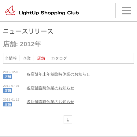
本
文
へ
メ
イ
ン
メ
店舗: 2012年
ニ
ュ
ー
全情報
企業
店舗
カタログ
へ
2012-12-03
各店舗年末年始臨時休業のお知らせ
2012-07-01
各店舗臨時休業のお知らせ
2012-01-17
各店舗臨時休業のお知らせ
1