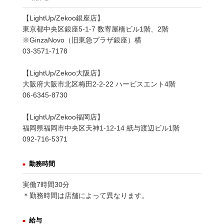
【
LightUp
/Zekoo銀座店】
東京都中央区銀座5-1-7 数寄屋橋ビル1階、2階
※GinzaNovo（旧東急プラザ銀座）横
03-3571-7178
【
LightUp
/Zekoo大阪店】
大阪府大阪市北区梅田2-2-22 ハービスエント4階
06-6345-8730
【
LightUp
/Zekoo福岡店】
福岡県福岡市中央区天神1-12-14 紙与渡辺ビル1階
092-716-5371
勤務時間
実働7時間30分
＊勤務時間は店舗によって異なります。
給与