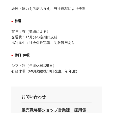
経験・能力を考慮のうえ、当社規程により優遇
待遇
賞与：有（業績による）
交通費：1ｶ月分の定期代支給
福利厚生：社会保険完備、制服貸与あり
休日･休暇
シフト制（年間休日125日）
有給休暇は6ｶ月勤務後10日発生（初年度）
お問い合わせ
販売戦略部ショップ営業課 採用係