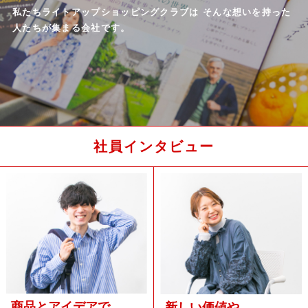
私たちライトアップショッピングクラブは
そんな想いを持った
人たちが集まる会社です。
社員インタビュー
商品とアイデアで
新しい価値や