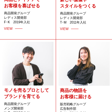
お客様を喜ばせる
スタイルをつくる
商品開発グループ
商品開発グループ
レディス開発部
レディス開発部
F･K 2019年入社
T･M 2011年入社
VIEW
VIEW
モノを売るプロとして
商品の物語を
ブランドを育てる
お客様に届ける
商品開発グループ
販売戦略グループ
メンズ開発部
広告制作部